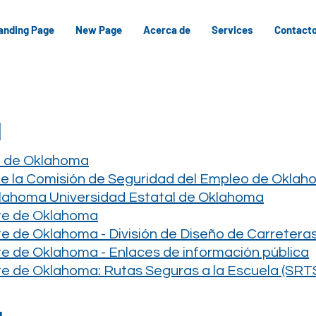
anding Page
New Page
Acerca de
Services
Contact
l
 de Oklahoma
 de la Comisión de Seguridad del Empleo de Okla
lahoma Universidad Estatal de Oklahoma
te de Oklahoma
 de Oklahoma - División de Diseño de Carretera
 de Oklahoma - Enlaces de información pública
 de Oklahoma: Rutas Seguras a la Escuela (SRT