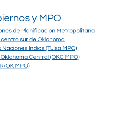
biernos y MPO
ones de Planificación Metropolitana
l centro sur de Oklahoma
 Naciones Indias (Tulsa MPO)
e Oklahoma Central (OKC MPO)
 AR/OK MPO)