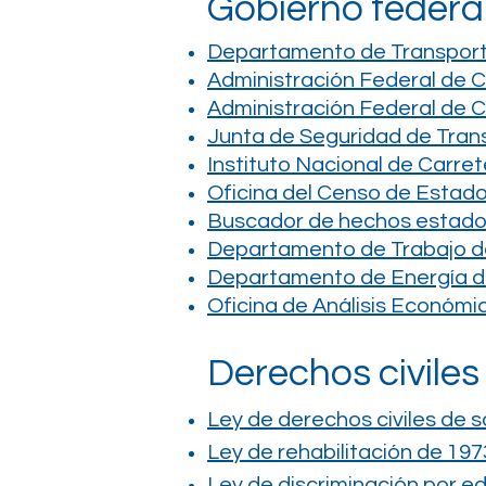
Gobierno federa
Departamento de Transporte
Administración Federal de 
Administración Federal de C
Junta de Seguridad de Tran
Instituto Nacional de Carre
Oficina del Censo de Estad
Buscador de hechos estad
Departamento de Trabajo de 
Departamento de Energía d
Oficina de Análisis Económi
Derechos civiles
Ley de derechos civiles de s
Ley de rehabilitación de 197
Ley de discriminación por e