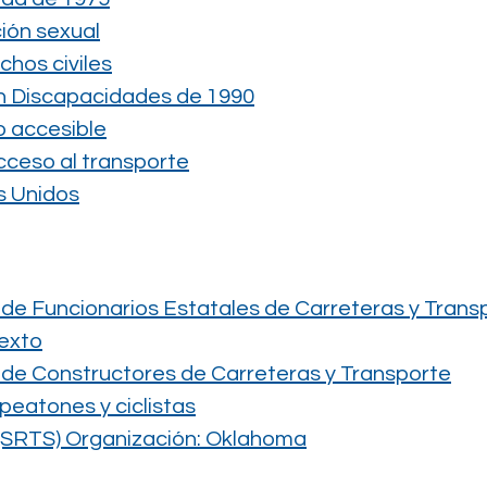
ción sexual
chos civiles
n Discapacidades de 1990
 accesible
cceso al transporte
s Unidos
de Funcionarios Estatales de Carreteras y Trans
texto
de Constructores de Carreteras y Transporte
peatones y ciclistas
 (SRTS) Organización: Oklahoma